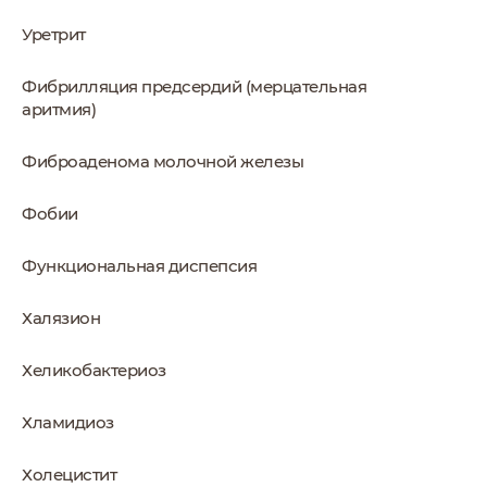
Уретрит
Фибрилляция предсердий (мерцательная
аритмия)
Фиброаденома молочной железы
Фобии
Функциональная диспепсия
Халязион
Хеликобактериоз
Хламидиоз
Холецистит