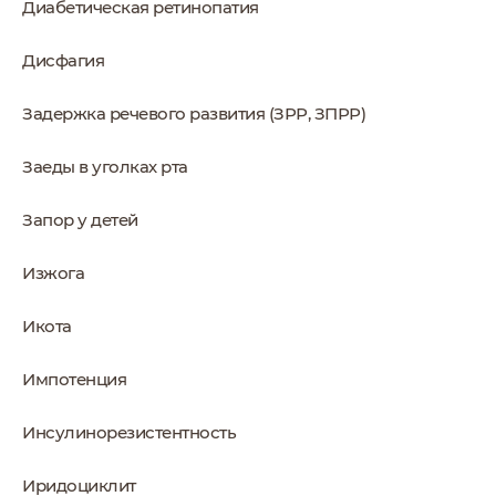
Диабетическая ретинопатия
Дисфагия
Задержка речевого развития (ЗРР, ЗПРР)
Заеды в уголках рта
Запор у детей
Изжога
Икота
Импотенция
Инсулинорезистентность
Иридоциклит