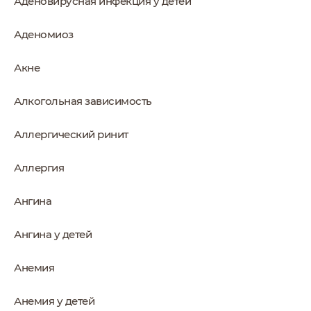
Аденовирусная инфекция у детей
Аденомиоз
Акне
Алкогольная зависимость
Аллергический ринит
Аллергия
Ангина
Ангина у детей
Анемия
Анемия у детей