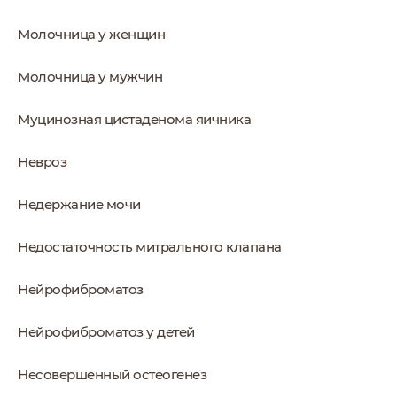
Молочница у женщин
Молочница у мужчин
Муцинозная цистаденома яичника
Невроз
Недержание мочи
Недостаточность митрального клапана
Нейрофиброматоз
Нейрофиброматоз у детей
Несовершенный остеогенез