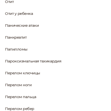
Отит
Отит у ребенка
Панические атаки
Панкреатит
Папилломы
Пароксизмальная тахикардия
Перелом ключицы
Перелом ноги
Перелом пальца
Перелом ребер