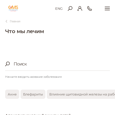
ENG
Главная
Что мы лечим
Поиск:
Начните вводить название заболевания
Акне
Блефариты
Влияние щитовидной железы на раб