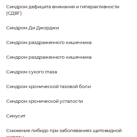
Синдром дефицита внимания и гиперактивности
(СДВГ)
Синдром Ди Джорджи
Синдром раздраженного кишечника
Синдром раздраженного кишечника
Синдром сухого глаза
Синдром хронической тазовой боли
Синдром хронической усталости
Синусит
Снижение либидо при заболеваниях щитовидной
железы