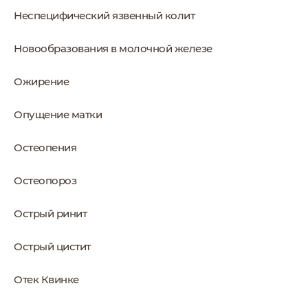
Неспецифический язвенный колит
Новообразования в молочной железе
Ожирение
Опущение матки
Остеопения
Остеопороз
Острый ринит
Острый цистит
Отек Квинке