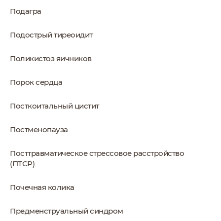
Подагра
Подострый тиреоидит
Поликистоз яичников
Порок сердца
Посткоитальный цистит
Постменопауза
Посттравматическое стрессовое расстройство
(ПТСР)
Почечная колика
Предменструальный синдром