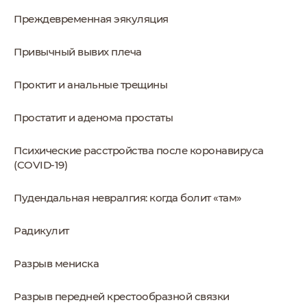
Преждевременная эякуляция
Привычный вывих плеча
Проктит и анальные трещины
Простатит и аденома простаты
Психические расстройства после коронавируса
(COVID-19)
Пудендальная невралгия: когда болит «там»
Радикулит
Разрыв мениска
Разрыв передней крестообразной связки