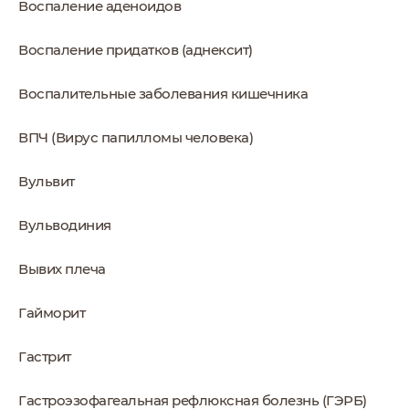
Воспаление аденоидов
Воспаление придатков (аднексит)
Воспалительные заболевания кишечника
ВПЧ (Вирус папилломы человека)
Вульвит
Вульводиния
Вывих плеча
Гайморит
Гастрит
Гастроэзофагеальная рефлюксная болезнь (ГЭРБ)