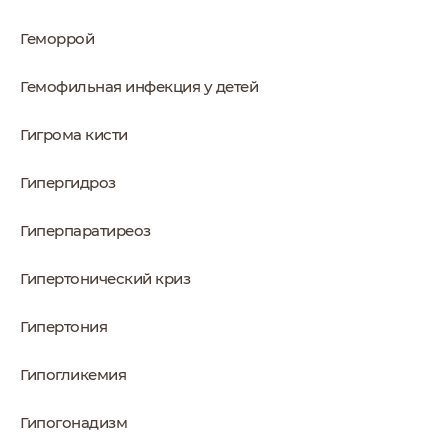
Геморрой
Гемофильная инфекция у детей
Гигрома кисти
Гипергидроз
Гиперпаратиреоз
Гипертонический криз
Гипертония
Гипогликемия
Гипогонадизм