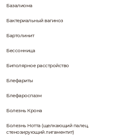
Базалиома
Бактериальный вагиноз
Бартолинит
Бессонница
Биполярное расстройство
Блефариты
Блефароспазм
Болезнь Крона
Болезнь Нотта (щелкающий палец,
стенозирующий лигаментит)