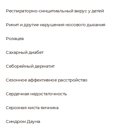
Респираторно-синцитиальный вирус у детей
Ринит и другие нарушения носового дыхания
Розацеа
Сахарный диабет
Себорейный дерматит
Сезонное аффективное расстройство
Сердечная недостаточность
Серозная киста яичника
Синдром Дауна