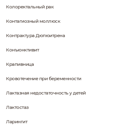
Колоректальный рак
Контагиозный моллюск
Контрактура Дюпюитрена
Конъюнктивит
Крапивница
Кровотечение при беременности
Лактазная недостаточность у детей
Лактостаз
Ларингит