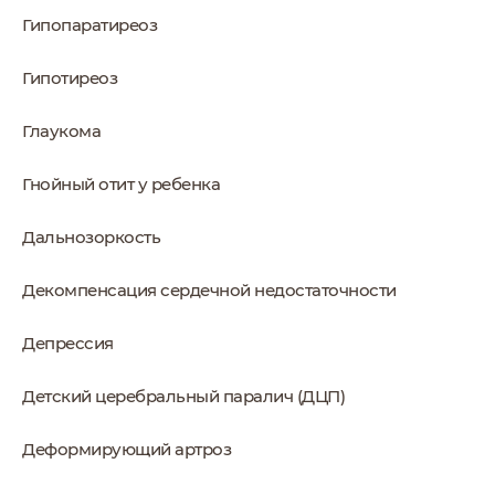
Гипопаратиреоз
Гипотиреоз
Глаукома
Гнойный отит у ребенка
Дальнозоркость
Декомпенсация сердечной недостаточности
Депрессия
Детский церебральный паралич (ДЦП)
Деформирующий артроз