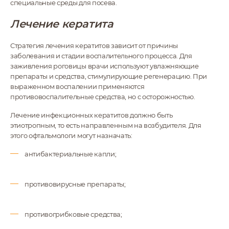
специальные среды для посева.
Лечение кератита
Стратегия лечения кератитов зависит от причины
заболевания и стадии воспалительного процесса. Для
заживления роговицы врачи используют увлажняющие
препараты и средства, стимулирующие регенерацию. При
выраженном воспалении применяются
противовоспалительные средства, но с осторожностью.
Лечение инфекционных кератитов должно быть
этиотропным, то есть направленным на возбудителя. Для
этого офтальмологи могут назначать:
антибактериальные капли;
противовирусные препараты;
противогрибковые средства;