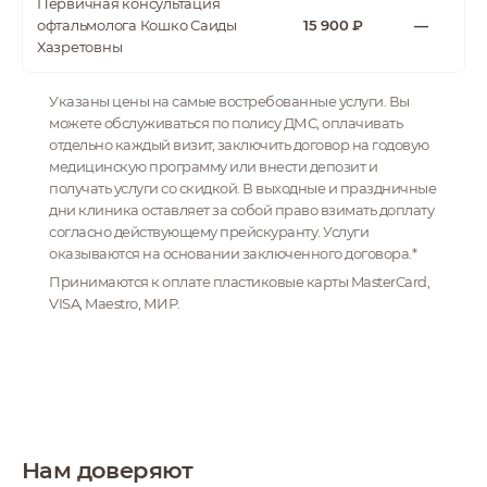
Первичная консультация
офтальмолога Кошко Саиды
15 900 ₽
—
Хазретовны
Указаны цены на самые востребованные услуги. Вы
можете обслуживаться по полису ДМС, оплачивать
отдельно каждый визит, заключить договор на годовую
медицинскую программу или внести депозит и
получать услуги со скидкой. В выходные и праздничные
дни клиника оставляет за собой право взимать доплату
согласно действующему прейскуранту. Услуги
оказываются на основании заключенного договора.*
Принимаются к оплате пластиковые карты MasterCard,
VISA, Maestro, МИР.
Нам доверяют