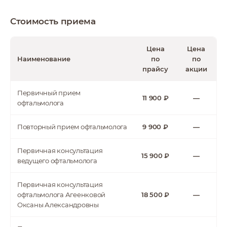
Стоимость приема
Цена
Цена
Наименование
по
по
прайсу
акции
Первичный прием
11 900 ₽
—
офтальмолога
Повторный прием офтальмолога
9 900 ₽
—
Первичная консультация
15 900 ₽
—
ведущего офтальмолога
Первичная консультация
офтальмолога Агеенковой
18 500 ₽
—
Оксаны Александровны