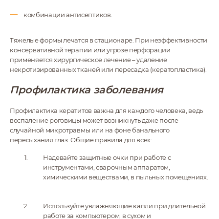
комбинации антисептиков.
Тяжелые формы лечатся в стационаре. При неэффективности
консервативной терапии или угрозе перфорации
применяется хирургическое лечение – удаление
некротизированных тканей или пересадка (кератопластика).
Профилактика заболевания
Профилактика кератитов важна для каждого человека, ведь
воспаление роговицы может возникнуть даже после
случайной микротравмы или на фоне банального
пересыхания глаз. Общие правила для всех:
Надевайте защитные очки при работе с
инструментами, сварочным аппаратом,
химическими веществами, в пыльных помещениях.
Используйте увлажняющие капли при длительной
работе за компьютером, в сухом и