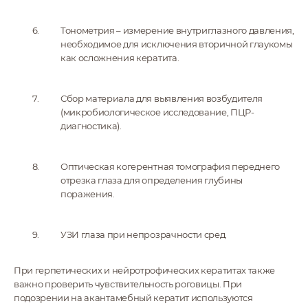
Тонометрия – измерение внутриглазного давления,
необходимое для исключения вторичной глаукомы
как осложнения кератита.
Сбор материала для выявления возбудителя
(микробиологическое исследование, ПЦР-
диагностика).
Оптическая когерентная томография переднего
отрезка глаза для определения глубины
поражения.
УЗИ глаза при непрозрачности сред.
При герпетических и нейротрофических кератитах также
важно проверить чувствительность роговицы. При
подозрении на акантамебный кератит используются