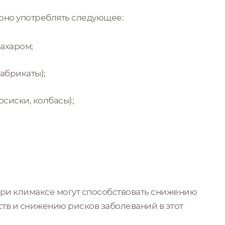
рно употреблять следующее:
ахаром;
абрикаты);
сиски, колбасы);
ри климаксе могут способствовать снижению
ств и снижению рисков заболеваний в этот