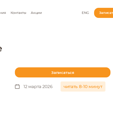
ния
Контакты
Акции
ENG
Записа
е
Записаться
12 марта 2026
читать 8-10 минут