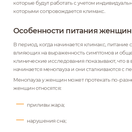
которые будут работать с учетом индивидуаль
которыми сопровождается климакс.
Особенности питания женщин 
В период, когда начинается климакс, питание 
влияющих на выраженность симптомов и общ
клинические исследования показывают, что в 
начинается менопауза и они сталкиваются с 
Менопауза у женщин может протекать по-разно
женщин относятся:
приливы жара;
нарушения сна;