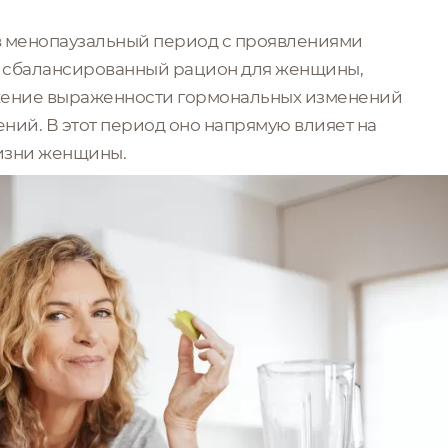
 в менопаузальный период с проявлениями
 а сбалансированный рацион для женщины,
жение выраженности гормональных изменений
ний. В этот период оно напрямую влияет на
жизни женщины.