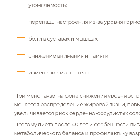
утомляемость;
перепады настроения из-за уровня гормо
боли в суставах и мышцах;
снижение внимания и памяти;
изменение массы тела.
При менопаузе, на фоне снижения уровня эстр
меняется распределение жировой ткани, повы
увеличивается риск сердечно-сосудистых ос
Поэтому диета после 40 лет и особенности п
метаболического баланса и профилактику во