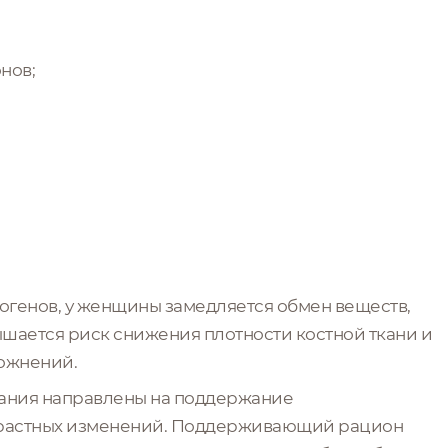
нов;
огенов, у женщины замедляется обмен веществ,
шается риск снижения плотности костной ткани и
ложнений.
итания направлены на поддержание
зрастных изменений. Поддерживающий рацион