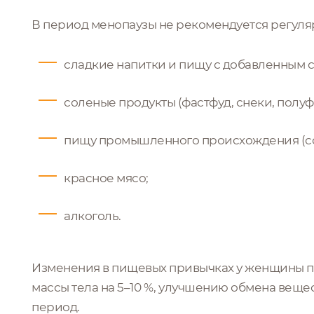
В период менопаузы не рекомендуется регуля
сладкие напитки и пищу с добавленным с
соленые продукты (фастфуд, снеки, полуф
пищу промышленного происхождения (со
красное мясо;
алкоголь.
Изменения в пищевых привычках у женщины п
массы тела на 5–10 %, улучшению обмена веще
период.