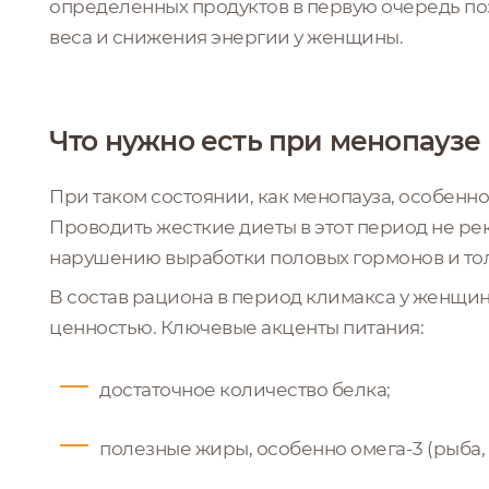
определенных продуктов в первую очередь по
веса и снижения энергии у женщины.
Что нужно есть при менопаузе
При таком состоянии, как менопауза, особенн
Проводить жесткие диеты в этот период не рек
нарушению выработки половых гормонов и то
В состав рациона в период климакса у женщин
ценностью. Ключевые акценты питания:
достаточное количество белка;
полезные жиры, особенно омега-3 (рыба, 