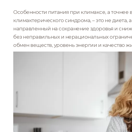
Особенности питания при климаксе, а точнее
климактерического синдрома, – это не диета,
направленный на сохранение здоровья и сни
без неправильных и нерациональных ограниче
обмен веществ, уровень энергии и качество 