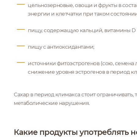
цельнозерновые, овощи и фрукты в сост
энергии и клетчатки при таком состоянии
пищу, содержащую кальций, витамины D и
пищу с антиоксидантами;
источники фитоэстрогенов (сою, семена 
снижение уровня эстрогенов в период кл
Сахар в период климакса стоит ограничивать, 
метаболические нарушения.
Какие продукты употреблять н