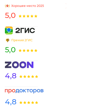
Хорошее место 2025
5,0
Премия 2ГИС
5,0
28 августа 2019
Беседа с доктором о женском здоровье
О тайнах женского долголетия и о других секретах возрастных
изменений организма поговорим с руководителем Центра
4,8
акушерства и гинекологии GMS Clinic Татьяна Ивановна Лейтес
Читать статью
4,8