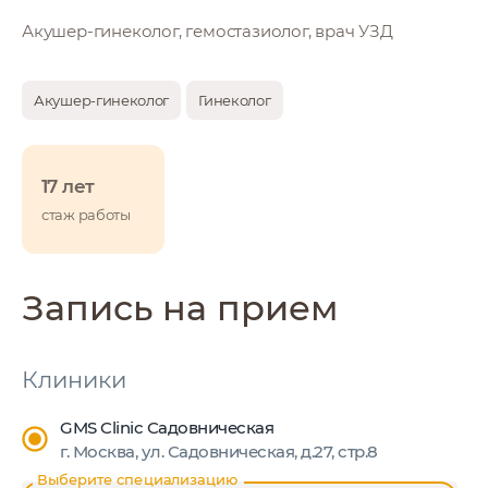
Акушер-гинеколог, гемостазиолог, врач УЗД
Акушер-гинеколог
Гинеколог
17 лет
стаж работы
Запись на прием
Клиники
GMS Clinic Садовническая
г. Москва, ул. Садовническая, д.27, cтр.8
Выберите специализацию