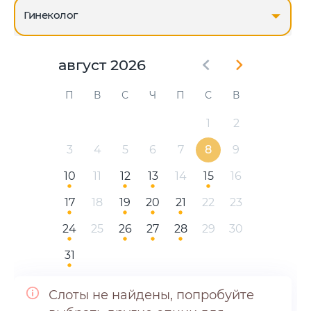
Гинеколог
август 2026
П
В
С
Ч
П
С
В
1
2
3
4
5
6
7
8
9
10
11
12
13
14
15
16
17
18
19
20
21
22
23
24
25
26
27
28
29
30
31
Слоты не найдены, попробуйте