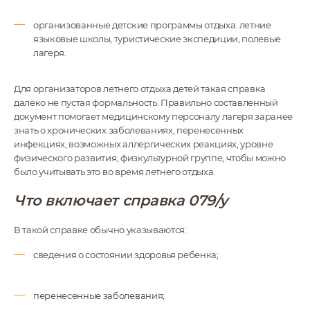
организованные детские программы отдыха: летние
языковые школы, туристические экспедиции, полевые
лагеря.
Для организаторов летнего отдыха детей такая справка
далеко не пустая формальность. Правильно составленный
документ помогает медицинскому персоналу лагеря заранее
знать о хронических заболеваниях, перенесенных
инфекциях, возможных аллергических реакциях, уровне
физического развития, физкультурной группе, чтобы можно
было учитывать это во время летнего отдыха.
Что включает справка 079/у
В такой справке обычно указываются:
сведения о состоянии здоровья ребенка;
перенесенные заболевания;