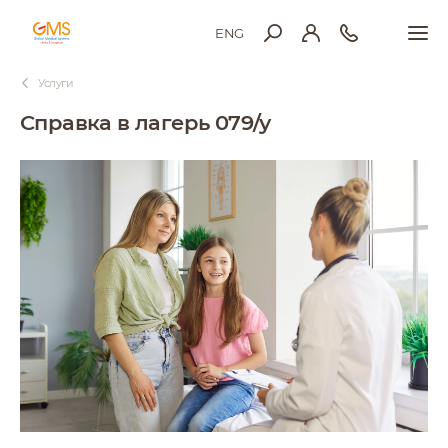
ENG
Услуги
Справка в лагерь 079/у