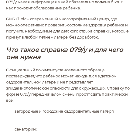
079/у, какая информация в ней обязательно должна быть и
как проходит обследование ребенка.
GMS Clinic – современный многопрофильный центр, где
можно оперативно проверить состояние здоровья ребенка и
получить необходимые для детского отдыха справки, которые
примут в любом летнем лагере, без доработок.
Что такое справка 079/у и для чего
она нужна
Официальный документ установленного образца
подтверждает, что ребенок может находиться в детском
оздоровительном лагере и не представляет
эпидемиологической опасности для окружающих. Справку по
форме 079/у перед началом смены просят сдать практически
все:
загородные и городские оздоровительные лагеря;
санатории;