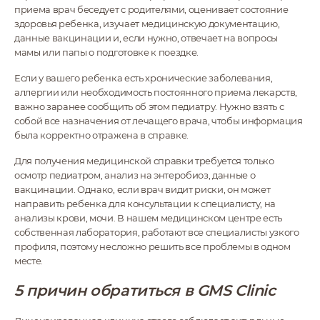
приема врач беседует с родителями, оценивает состояние
здоровья ребенка, изучает медицинскую документацию,
данные вакцинации и, если нужно, отвечает на вопросы
мамы или папы о подготовке к поездке.
Если у вашего ребенка есть хронические заболевания,
аллергии или необходимость постоянного приема лекарств,
важно заранее сообщить об этом педиатру. Нужно взять с
собой все назначения от лечащего врача, чтобы информация
была корректно отражена в справке.
Для получения медицинской справки требуется только
осмотр педиатром, анализ на энтеробиоз, данные о
вакцинации. Однако, если врач видит риски, он может
направить ребенка для консультации к специалисту, на
анализы крови, мочи. В нашем медицинском центре есть
собственная лаборатория, работают все специалисты узкого
профиля, поэтому несложно решить все проблемы в одном
месте.
5 причин обратиться в GMS Clinic