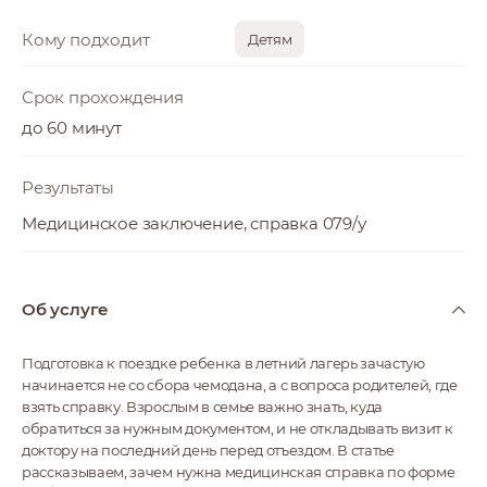
Кому подходит
Детям
Срок прохождения
до 60 минут
Результаты
Медицинское заключение, справка 079/у
Об услуге
Подготовка к поездке ребенка в летний лагерь зачастую
начинается не со сбора чемодана, а с вопроса родителей, где
взять справку. Взрослым в семье важно знать, куда
обратиться за нужным документом, и не откладывать визит к
доктору на последний день перед отъездом. В статье
рассказываем, зачем нужна медицинская справка по форме