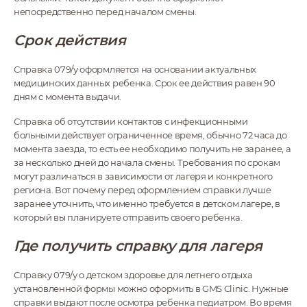
непосредственно перед началом смены.
Срок действия
Справка 079/у оформляется на основании актуальных
медицинских данных ребенка. Срок ее действия равен 90
дням с момента выдачи.
Справка об отсутствии контактов с инфекционными
больными действует ограниченное время, обычно 72 часа до
момента заезда, то есть ее необходимо получить не заранее, а
за несколько дней до начала смены. Требования по срокам
могут различаться в зависимости от лагеря и конкретного
региона. Вот почему перед оформлением справки лучше
заранее уточнить, что именно требуется в детском лагере, в
который вы планируете отправить своего ребенка.
Где получить справку для лагеря
Справку 079/у о детском здоровье для летнего отдыха
установленной формы можно оформить в GMS Clinic. Нужные
справки выдают после осмотра ребенка педиатром. Во время