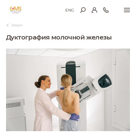
ENG
Услуги
Дуктография молочной железы