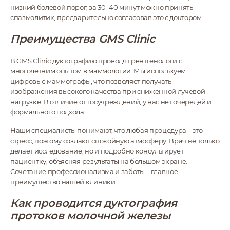
низкий болевой порог, за 30–40 минут можно принять
спазмолитик, предварительно согласовав это с доктором.
Преимущества GMS Clinic
В GMS Clinic дуктографию проводят рентгенологи с
многолетним опытом в маммологии. Мы используем
цифровые маммографы, что позволяет получать
изображения высокого качества при сниженной лучевой
нагрузке. В отличие от госучреждений, у нас нет очередей и
формального подхода.
Наши специалисты понимают, что любая процедура – это
стресс, поэтому создают спокойную атмосферу. Врач не только
делает исследование, но и подробно консультирует
пациентку, объясняя результаты на большом экране.
Сочетание профессионализма и заботы – главное
преимущество нашей клиники.
Как проводится дуктография
протоков молочной железы