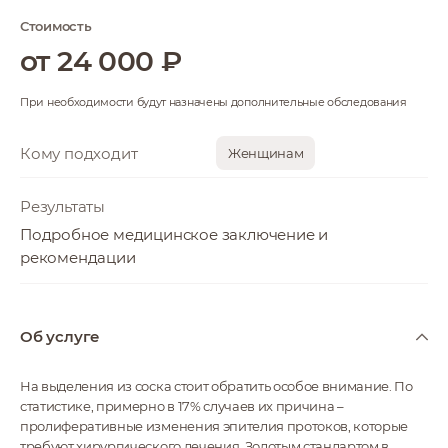
Стоимость
от 24 000 ₽
При необходимости будут назначены дополнительные обследования
Кому подходит
Женщинам
Результаты
Подробное медицинское заключение и
рекомендации
Об услуге
На выделения из соска стоит обратить особое внимание. По
статистике, примерно в 17% случаев их причина –
пролиферативные изменения эпителия протоков, которые
требуют хирургического лечения. Золотым стандартом в