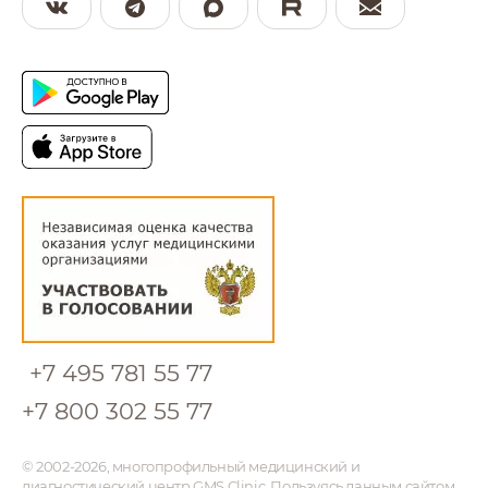
после
+7 495 781 55 77
+7 800 302 55 77
© 2002-2026, многопрофильный медицинский и
диагностический центр GMS Clinic. Пользуясь данным сайтом