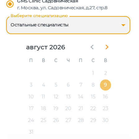
GMS Clinic Садовническая
г. Москва, ул. Садовническая, д.27, cтр.8
Выберите специализацию
Остальные специалисты
август 2026
П
В
С
Ч
П
С
В
1
2
3
4
5
6
7
8
9
10
11
12
13
14
15
16
17
18
19
20
21
22
23
24
25
26
27
28
29
30
31