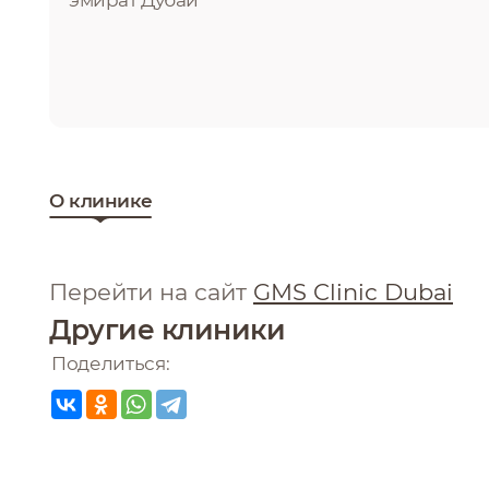
эмират Дубай
О клинике
Перейти на сайт
GMS Clinic Dubai
Другие клиники
Поделиться: