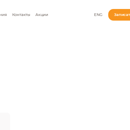
ния
Контакты
Акции
ENG
Записа