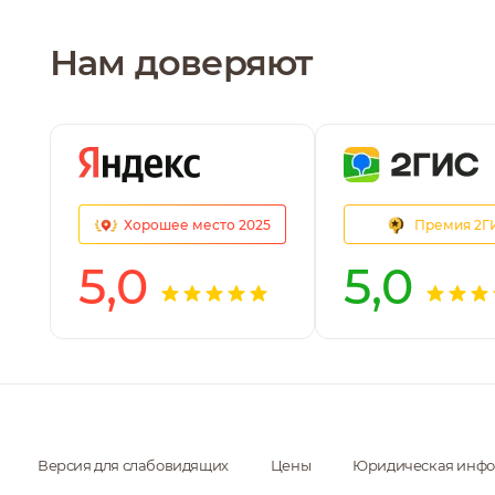
Нам доверяют
Хорошее место 2025
Премия 2Г
5,0
5,0
Версия для слабовидящих
Цены
Юридическая инф