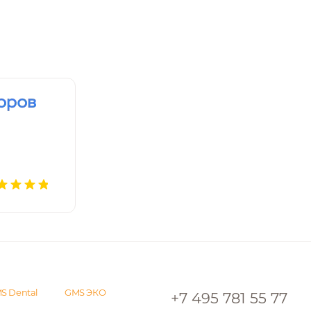
S Dental
GMS ЭКО
+7 495 781 55 77